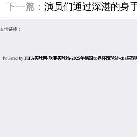
下一篇：
演员们通过深湛的身
友情链接：
Powered by
FIFA买球网-联赛买球站-2025年德国世界杯滚球站-cba买球