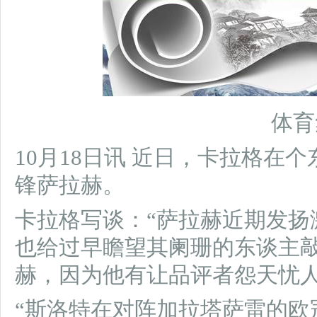
体育
10月18日讯 近日，卡拉格在
锋萨拉赫。
卡拉格写谈：“萨拉赫近期发扬
也给过早瞻望其阑珊的东谈主
赫，因为他有让品评者怨天忧人
“斯洛特在对阵加拉塔萨雷的欧