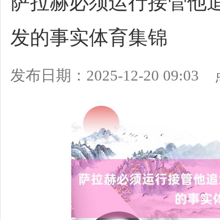
萨拉赫必须运行接管他
发的事实体育集锦
发布日期：2025-12-20 09:0