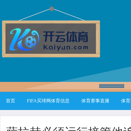
首页
FIFA买球网体育信息
体育赛事直播
体育