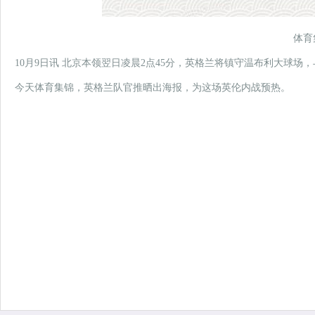
体育
10月9日讯 北京本领翌日凌晨2点45分，英格兰将镇守温布利大球场
今天体育集锦，英格兰队官推晒出海报，为这场英伦内战预热。