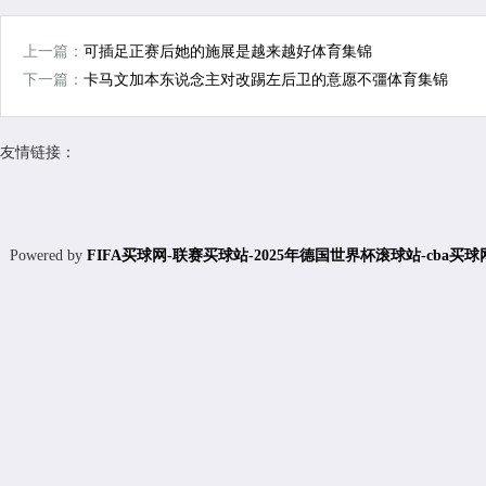
上一篇：
可插足正赛后她的施展是越来越好体育集锦
下一篇：
卡马文加本东说念主对改踢左后卫的意愿不彊体育集锦
友情链接：
Powered by
FIFA买球网-联赛买球站-2025年德国世界杯滚球站-cba买球