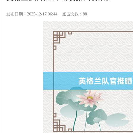
发布日期：2025-12-17 06:44 点击次数：88