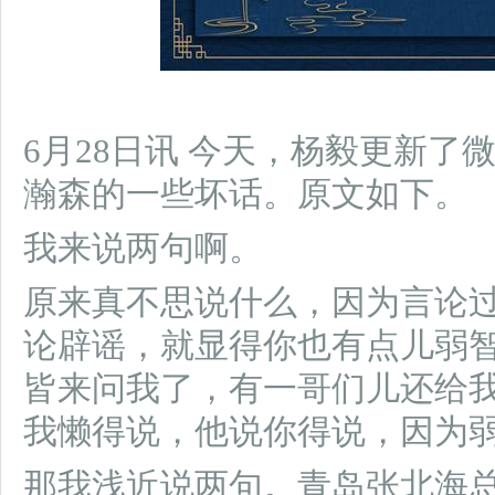
6月28日讯 今天，杨毅更新
瀚森的一些坏话。原文如下。
我来说两句啊。
原来真不思说什么，因为言论
论辟谣，就显得你也有点儿弱
皆来问我了，有一哥们儿还给
我懒得说，他说你得说，因为
那我浅近说两句。青岛张北海