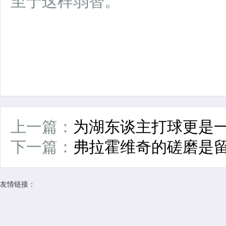
至于这样弱智。
上一篇：
为湖东谈主打球更是
下一篇：
弗拉霍维奇的磋磨是
友情链接：