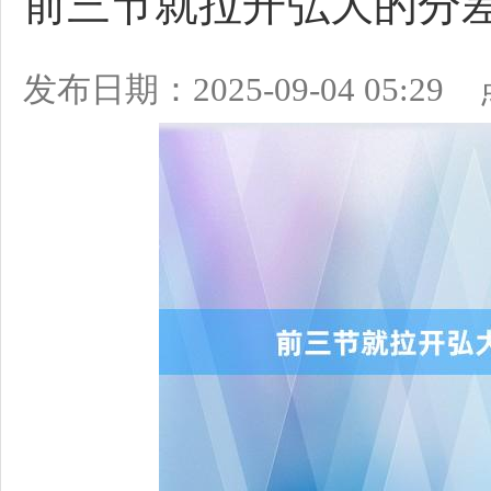
前三节就拉开弘大的分
发布日期：2025-09-04 05:2