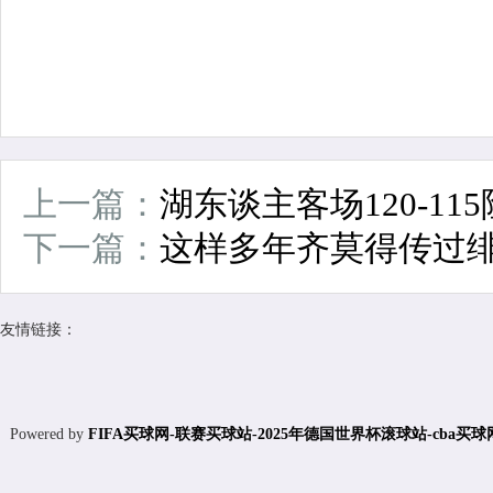
上一篇：
湖东谈主客场120-1
下一篇：
这样多年齐莫得传过
友情链接：
Powered by
FIFA买球网-联赛买球站-2025年德国世界杯滚球站-cba买球