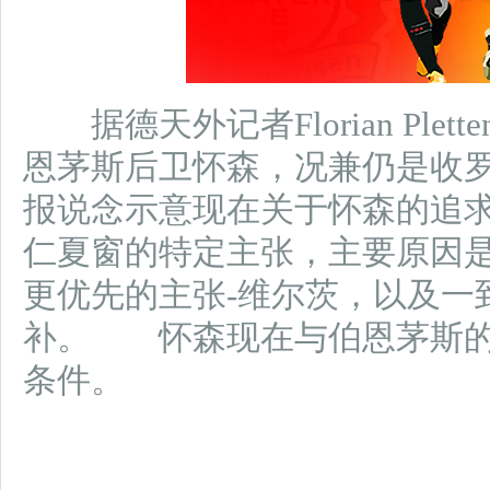
据德天外记者Florian Plet
恩茅斯后卫怀森，况兼仍是收
报说念示意现在关于怀森的追
仁夏窗的特定主张，主要原因
更优先的主张-维尔茨，以及一
补。 怀森现在与伯恩茅斯的左
条件。