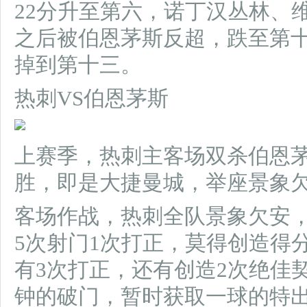
22分升至第六，诺丁汉丛林、
之后被伯恩茅斯反超，跌至第十
掉到第十三。
热刺VS伯恩茅斯
上赛季，热刺主客场双杀伯恩茅
胜，即是大捷曼城，举座景象
客场作战，热刺全队景象欠安，
5次射门1次打正，莫得创造得
有3次打正，还有创造2次绝佳
钟的破门，暂时获取一球的特