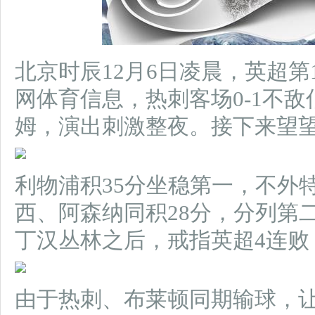
北京时辰12月6日凌晨，英超第1
网体育信息，热刺客场0-1不敌
姆，演出刺激整夜。接下来望
利物浦积35分坐稳第一，不外
西、阿森纳同积28分，分列第
丁汉丛林之后，戒指英超4连败
由于热刺、布莱顿同期输球，