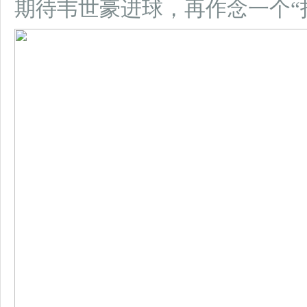
期待韦世豪进球，再作念一个“