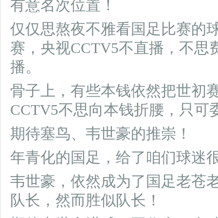
有意名次位置！
仅仅思熬夜不雅看国足比赛的
赛，央视CCTV5不直播，不
播。
骨子上，有些本钱依然把世初
CCTV5不思向本钱折腰，只可
期待塞鸟、韦世豪的推崇！
年青化的国足，给了咱们球迷
韦世豪，依然成为了国足老苍
队长，然而胜似队长！