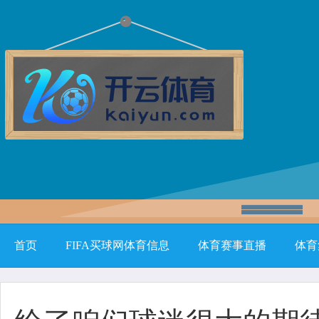
首页
FIFA买球网体育信息
体育赛事直播
体育