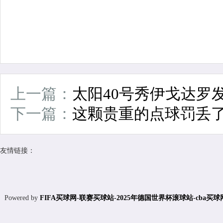
上一篇：
太阳40号秀伊戈达罗
下一篇：
这颗贵重的点球罚丢了
友情链接：
Powered by
FIFA买球网-联赛买球站-2025年德国世界杯滚球站-cba买球