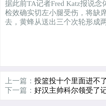
据此前TA记者Fred Katz报
检效确实切左小腿受伤，将缺
去，黄蜂从送出三个次轮形成
上一篇：
投篮投十个里面进不了
下一篇：
好汉主帅科尔领受了记