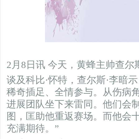
2月8日讯 今天，黄蜂主帅查尔
谈及科比·怀特，查尔斯·李暗
稀奇插足、全情参与。从伤病
进展团队坐下来雷同。他们会
图，匡助他重返赛场。而他会
充满期待。”