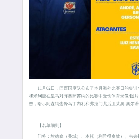
11月02日，巴西国度队公布了本月海外比赛日的集训名
和米利唐在皇马对阵奥萨苏纳的比赛中受伤体育录像/图
告，暗示阿森纳边锋马丁内利和弗拉门戈后卫莱奥-奥尔
【名单细则】
门将：埃德森（曼城）、本托（利雅得奏效）、韦弗