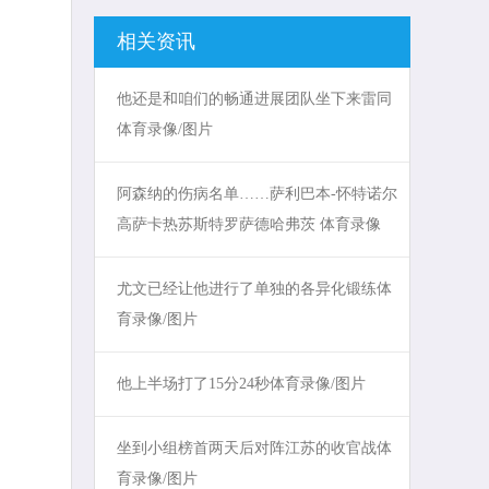
相关资讯
他还是和咱们的畅通进展团队坐下来雷同
体育录像/图片
阿森纳的伤病名单……萨利巴本-怀特诺尔
高萨卡热苏斯特罗萨德哈弗茨 体育录像
尤文已经让他进行了单独的各异化锻练体
育录像/图片
他上半场打了15分24秒体育录像/图片
坐到小组榜首两天后对阵江苏的收官战体
育录像/图片