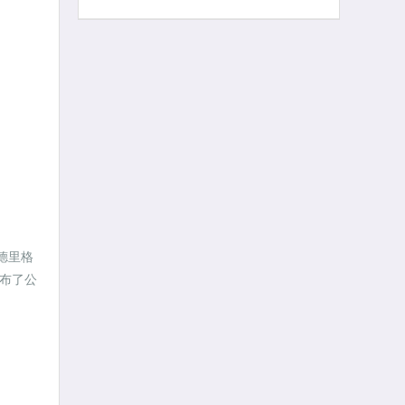
德里格
布了公